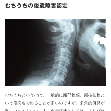
むちうちの後遺障害認定
むちうちというのは、一般的に頸部挫傷、頸椎捻挫と
いう傷病名で出ることが多いのですが、多角的所見が
乏しいものをいいます。自覚症状としては、「しびれ