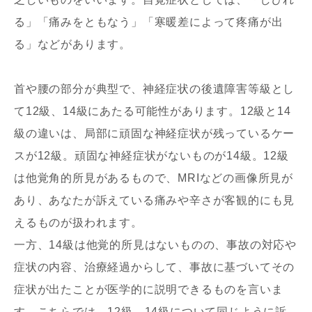
る」「痛みをともなう」「寒暖差によって疼痛が出
る」などがあります。
首や腰の部分が典型で、神経症状の後遺障害等級とし
て12級、14級にあたる可能性があります。12級と14
級の違いは、局部に頑固な神経症状が残っているケー
スが12級。頑固な神経症状がないものが14級。12級
は他覚角的所見があるもので、MRIなどの画像所見が
あり、あなたが訴えている痛みや辛さが客観的にも見
えるものが扱われます。
一方、14級は他覚的所見はないものの、事故の対応や
症状の内容、治療経過からして、事故に基づいてその
症状が出たことが医学的に説明できるものを言いま
す。こちらでは、12級、14級について同じように訴