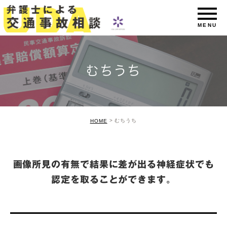
むちうち
むちうち
HOME
画像所見の有無で結果に差が出る神経症状でも
認定を取ることができます。