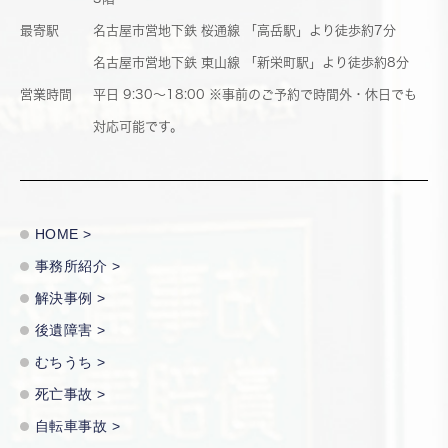
最寄駅
名古屋市営地下鉄 桜通線 「高岳駅」より徒歩約7分
名古屋市営地下鉄 東山線 「新栄町駅」より徒歩約8分
営業時間
平日 9:30～18:00
※事前のご予約で時間外・休日でも
対応可能です。
HOME >
事務所紹介 >
解決事例 >
後遺障害 >
むちうち >
死亡事故 >
自転車事故 >